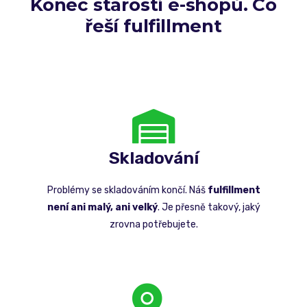
Konec starostí e-shopů. Co
řeší fulfillment
Skladování
Problémy se skladováním končí. Náš
fulfillment
není ani malý, ani velký
. Je přesně takový, jaký
zrovna potřebujete.