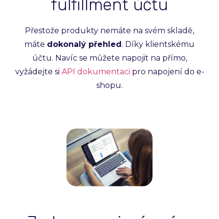
fulfillment účtu
Přestože produkty nemáte na svém skladě,
máte
dokonalý přehled
. Díky klientskému
účtu. Navíc se můžete napojit na přímo,
vyžádejte si
API dokumentaci
pro napojení do e-
shopu.