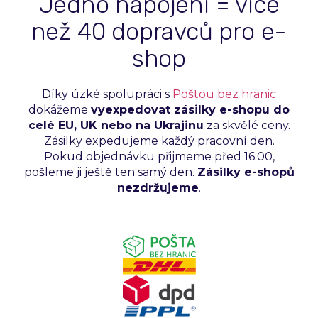
Jedno napojení = více
než 40 dopravců pro e-
shop
Díky úzké spolupráci s
Poštou bez hranic
dokážeme
vyexpedovat zásilky e-shopu do
celé EU, UK nebo na Ukrajinu
za skvělé ceny.
Zásilky expedujeme každý pracovní den.
Pokud objednávku přijmeme před 16:00,
pošleme ji ještě ten samý den.
Zásilky e-shopů
nezdržujeme
.