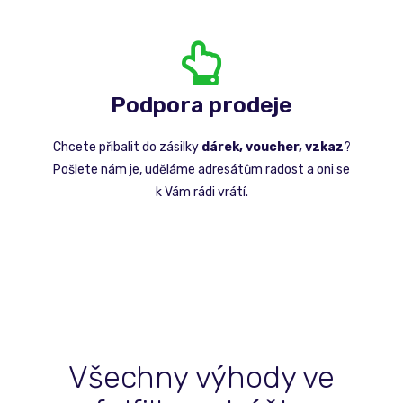
Podpora prodeje
Chcete přibalit do zásilky
dárek, voucher, vzkaz
?
Pošlete nám je, uděláme adresátům radost a oni se
k Vám rádi vrátí.
Všechny výhody ve