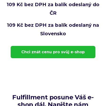
109 Kč bez DPH za balík odeslaný do
ČR
109 Kč bez DPH za balík odeslaný na
Slovensko
Chci znát cenu pro svůj e-shop
Fulfillment posune Váš e-
shop dál. Napište nám