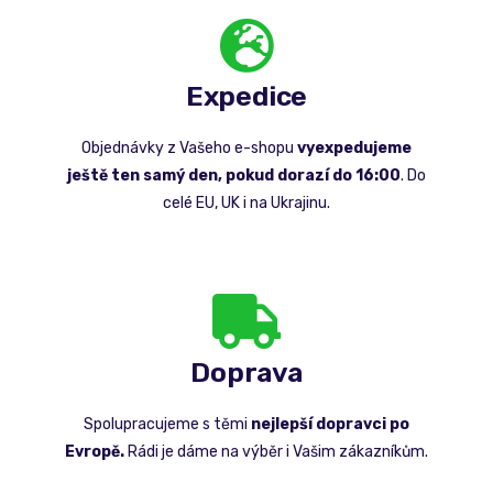
Expedice
Objednávky z Vašeho e-shopu
vyexpedujeme
ještě ten samý den, pokud dorazí do 16:00
. Do
celé EU, UK i na Ukrajinu.
Doprava
Spolupracujeme s těmi
nejlepší dopravci po
Evropě.
Rádi je dáme na výběr i Vašim zákazníkům.