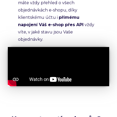
máte vždy přehled o všech
objednávkách e-shopu, díky
klientskému účtu i
přímému
napojení Váš e-shop přes API
vždy
víte, v jaké stavu jsou Vaše
objednávky.